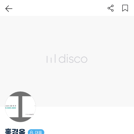
이 지역 보기
홍경옥
대표