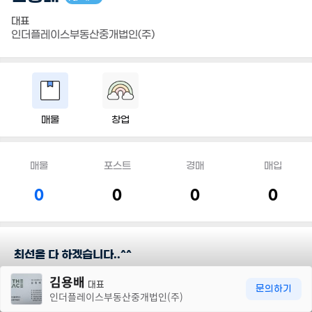
대표
인더플레이스부동산중개법인(주)
매물
창업
매물
포스트
경매
매입
0
0
0
0
최선을 다 하겠습니다..^^
30m
김용배
대표
담당지역
문의하기
인더플레이스부동산중개법인(주)