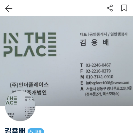
이 지역 보기
김용배
대표