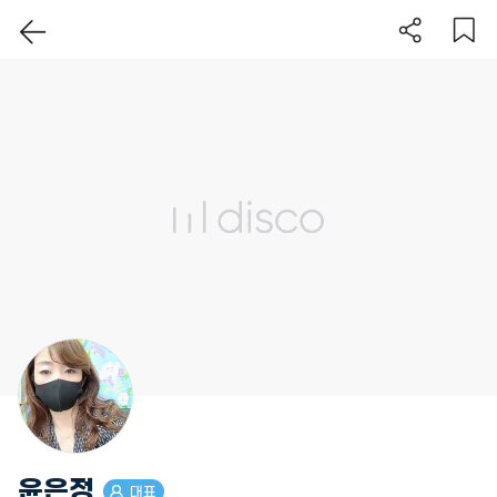
이 지역 보기
윤은정
대표