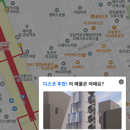
디스코 추천!
이 매물은 어때요?