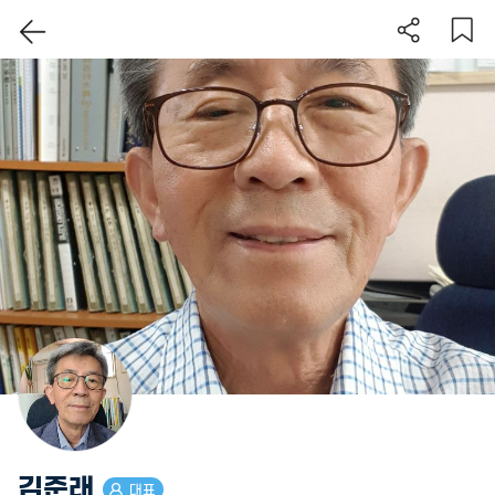
이 지역 보기
김준래
대표