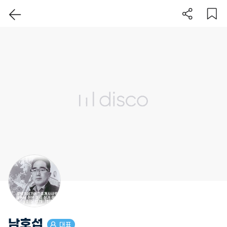
이 지역 보기
남호섭
대표