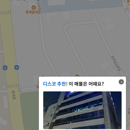
디스코 추천!
이 매물은 어때요?