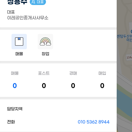
정용수
대표
대표
이레공인중개사사무소
매물
창업
매물
포스트
경매
매입
0
0
0
0
담당지역
전화
010 5362 8944