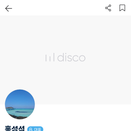
이 지역 보기
홍성석
대표