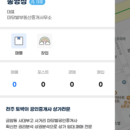
송영성
대표
대표
마당발부동산중개사무소
매물
창업
매물
포스트
경매
매입
0
0
0
0
전주 토박이 공인중개사 상가전문
금암동 사대부고 사거리 마당발공인중개사
확신한 권리분석 상권분석으로 상가 임대.매매 전문