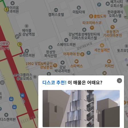
디스코 추천!
이 매물은 어때요?