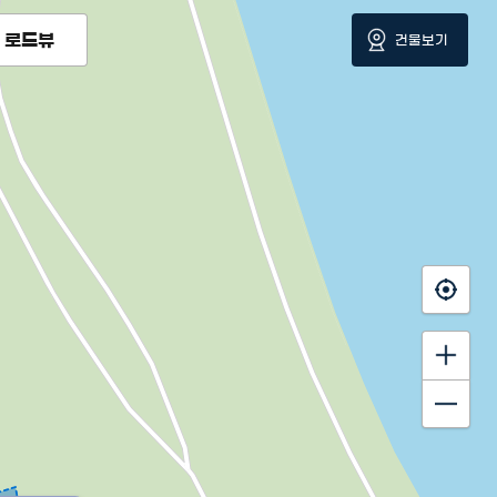
로드뷰
건물보기