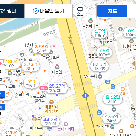
필터
매물만 보기
지도
3억
36m²
6억
6.7억
108m
118m²
3.58억
7.5억
64m²
도
107m²
12.85억
물
2.73억
82.5억
'16. 09
31m²
'15. 09
정
9억
'25. 11
25.27억
매물
'26. 05
.38억
2
월 62만
64m²
26m²
액
가
4.95억
44.2억
74m²
'20. 01
3.25억