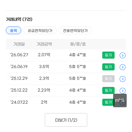
'19. 10
86m²
1.69억
42m²
거래내역
(7건)
2.25억
1.99억
63m²
32m²
3.6억
총액
공급면적당단가
전용면적당단가
50m²
3.35억
2.9
47m²
58
거래일
거래금액
동/층/호
2.2억
1.55억
'26.06.27
2.07억
4층 4**호
등기
54m²
3.8억
42m²
53m²
'26.06.19
3.5억
5층 5**호
등기
'25.12.29
2.3억
5층 5**호
등기
3.2억
74.99억
58m²
'26. 07
'25.12.22
2.23억
4층 4**호
등기
13.38억
'10. 07
m²
'24.07.22
2억
4층 4**호
등기
8.75억
30m
17.2억
104m²
8.1억
'23. 11
87m²
더보기 (
1/2
)