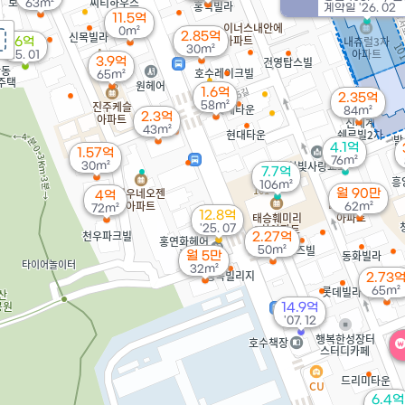
63m²
계약일 '26. 02
11.5억
0m²
2.85억
6억
30m²
'15. 01
3.9억
65m²
1.6억
2.35억
58m²
84m²
2.3억
43m²
4.1억
1.57억
76m²
30m²
7.7억
106m²
월 90만
4억
62m²
72m²
12.8억
'25. 07
2.27억
50m²
월 5만
32m²
2.73
65m²
14.9억
'07. 12
6.4억