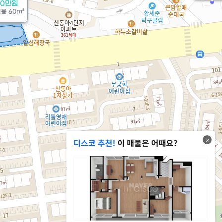
00만원
전용
60m²
디스코 추천!
이 매물은 어때요?