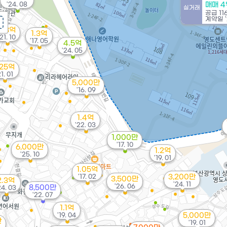
'24. 08
매매 4
실거래
공급
11
계약일 '
2.3억
1.3억
'21. 10
'17. 05
4.5억
'24. 05
.25억
21. 01
5,000만
'16. 09
1.4억
'22. 03
1,000만
'17. 10
6,000만
1.2억
'25. 10
'19. 01
1.05억
'17. 02
3,200만
3,500만
2.3억
'24. 11
'26. 06
8,500만
24. 03
'22. 07
1.1억
'19. 04
5,000만
만
'19. 01