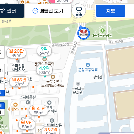
'26. 04
필터
매물만 보기
지도
9억
월 20만
도
69m²
49m²
4.9억
정
억
103m²
²
월 69만
57m²
2
액
월 41만
가
55m²
월 9만
58m²
3.97억
만