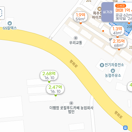
다세대
매매 1억
실거래
1.9억
공급
62m
계약일 '26.
59m²
1.3억
41m²
2.15억
68m²
2.68억
'16. 10
2.47억
'16. 10