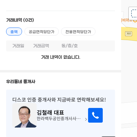
거래내역
(0건)
총액
공급면적당단가
전용면적당단가
거래일
거래금액
동/층/호
거래 내역이 없습니다.
우리동네 중개사
디스코 인증 중개사
와 지금바로 연락해보세요!
김철래
대표
한라백두공인중개사사무소