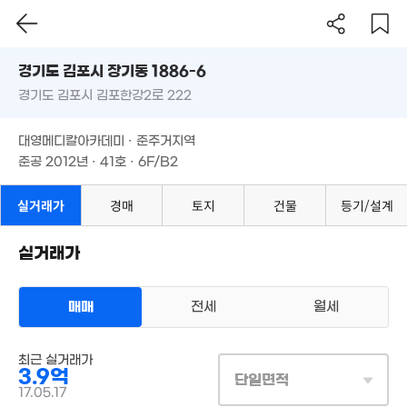
경기도 김포시 장기동 1886-6
경기도 김포시 김포한강2로 222
도로명
경기도 김포시 장기동 1886-6
필터
매물 탐색
대영메디칼아카데미 · 준주거지역
경기도 김포시 김포한강2로 222
준공 2012년 · 41호 · 6F/B2
대영메디칼아카데미 · 준주거지역
준공 2012년 · 41호 · 6F/B2
실거래가
경매
토지
건물
등기/설계
실거래가
매매
전세
월세
3.7억
상가사무실
195m²
최근 실거래가
매매 3억 9000만원
실거래
3.9억
공급
259m²
/
전용
140m²
단일면적
계약일 '17. 05
17.05.17