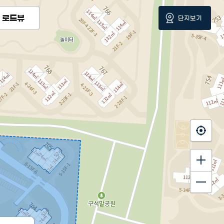
로드뷰
단지보기