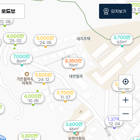
3,70
'23. 
로드뷰
단지보기
320만
22. 08
4,000만
3,700만
5,000만
'25. 02
63m²
'24. 05
7,000만
8,350만
86m²
79m²
5,500만
'24. 12
3,200만
'07. 02
3,700만
4,000만
'11. 07
'10. 05
만
1.37억
'12. 04
3,600만
46m²
3,300만