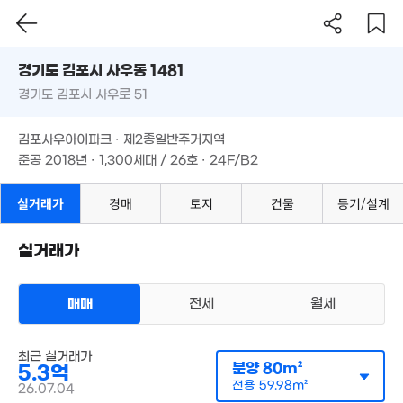
4.9억
경기도 김포시 사우동 1481
'15. 03
경기도 김포시 사우로 51
도로명
7.22억
경기도 김포시 사우동 1481
필터
매물 탐색
'15. 10
김포사우아이파크 · 제2종일반주거지역
3.15억
경기도 김포시 사우로 51
준공 2018년 · 1,300세대 / 26호 · 24F/B2
.28억
107m²
101m²
김포사우아이파크 · 제2종일반주거지역
준공 2018년 · 1,300세대 / 26호 · 24F/B2
2.8억
79m²
실거래가
경매
토지
건물
등기/설계
42.49억
'22. 01
실거래가
7,500만
5.12억
61m²
'22. 01
매매
전세
월세
57.54억
'22. 01
1억
3m²
아파트
매매 5억 3000만원
최근 실거래가
실거래
분양
80m²
2.96억
5.3억
공급
80m²
/
전용
60m²
계약일 '26. 07
'19. 12
전용
59.98m²
26.07.04