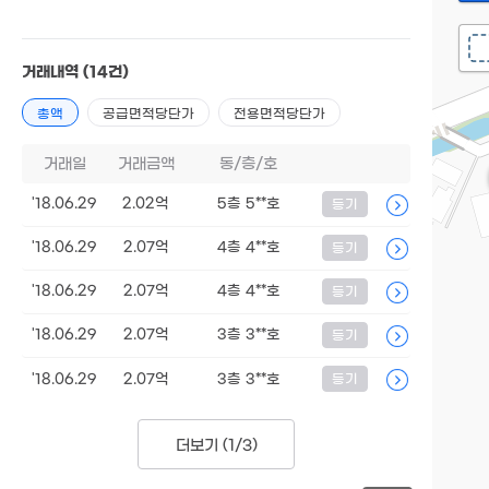
거래내역
(14건)
총액
공급면적당단가
전용면적당단가
거래일
거래금액
동/층/호
'18.06.29
2.02억
5층 5**호
등기
'18.06.29
2.07억
4층 4**호
등기
'18.06.29
2.07억
4층 4**호
등기
'18.06.29
2.07억
3층 3**호
등기
'18.06.29
2.07억
3층 3**호
등기
더보기 (
1/3
)