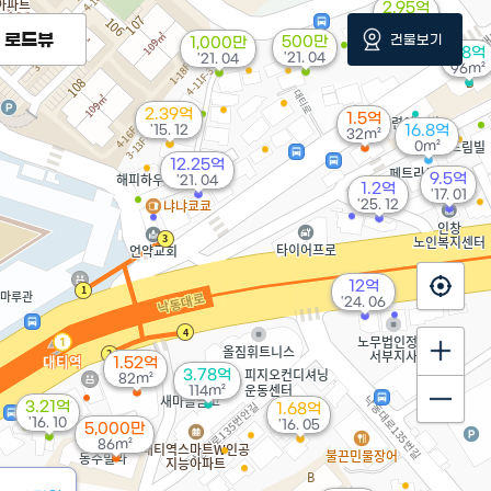
2.95억
'21. 03
로드뷰
건물보기
500만
1,000만
1.8억
'21. 04
'21. 04
96m²
2.39억
1.5억
'15. 12
16.8억
32m²
0m²
12.25억
9.5억
'21. 04
1.2억
'17. 01
'25. 12
12억
'24. 06
1.52억
3.78억
82m²
114m²
3.21억
1.68억
'16. 10
'16. 05
5,000만
86m²