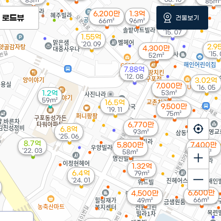
83m²
85m²
6,200만
1.3억
로드뷰
건물보기
66m²
96m²
3.88억
'15. 07
1.55억
'20. 09
2.9
4,300만
'15.
52m²
7.88억
'12. 08
3.02억
7,000만
'16. 05
1.2억
53m²
59m²
16.5억
9,500만
'19. 11
75m²
6,770만
6.8억
93m²
'25. 06
8.7억
5,800만
7,400만
'22. 03
58m²
90m²
1.32억
6.4억
79m²
'24. 01
6,600만
4,500만
66m²
49m²