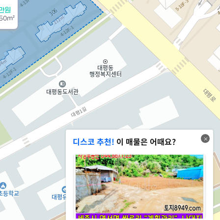
0만원
50m²
디스코 추천!
이 매물은 어때요?