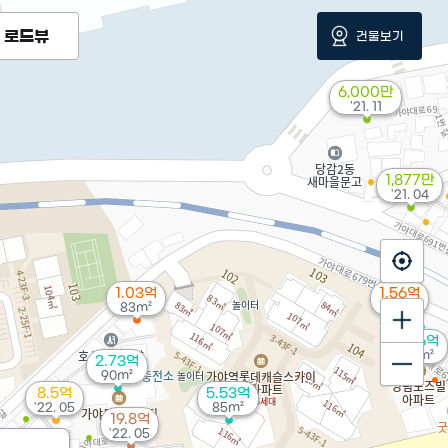
로드뷰
건물보기
6,000만
'21. 11
1,877만
'21. 04
1.03억
1.56억
83m²
78m²
1.56억
70m²
2.73억
90m²
8.5억
5.53억
'22. 05
85m²
19.8억
'22. 05