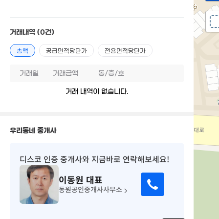
거래내역
(0건)
총액
공급면적당단가
전용면적당단가
거래일
거래금액
동/층/호
거래 내역이 없습니다.
우리동네 중개사
디스코 인증 중개사
와 지금바로 연락해보세요!
이동원
대표
동원공인중개사사무소