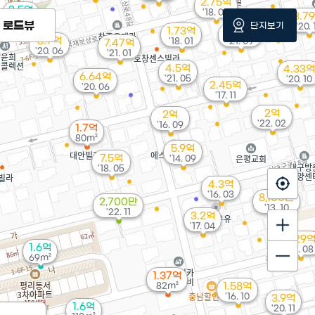
2.75억
2.5억
'18. 03
3.7
54m²
로드뷰
단지보기
'20. 
1.73억
3.03억
5.7억
'18. 01
'21. 09
7.47억
'20. 06
'21. 01
4.5억
4.33억
6.64억
'21. 05
'20. 10
2.45억
'20. 06
'17. 11
2억
2억
'22. 02
'16. 09
1.7억
80m²
5.9억
7.5억
'14. 09
'18. 05
4.3억
'16. 03
8,100만
2,700만
'13. 10
'22. 11
3.2억
'17. 04
3.29
1.6억
'18. 08
69m²
1.37억
82m²
1.58억
'16. 10
3.9억
1.6억
'20. 11