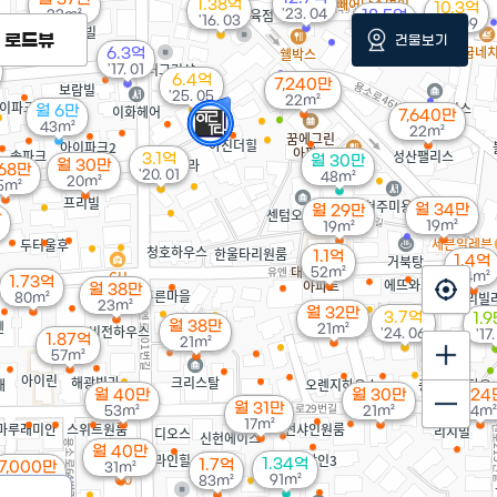
1.38억
10.3억
'23. 04
23m²
18.5억
'16. 03
'16. 09
'23. 09
로드뷰
건물보기
6.3억
'17. 01
6.4억
7,240만
'25. 05
22m²
월 6만
7,640만
43m²
22m²
3.1억
월 30만
월 30만
68만
'20. 01
48m²
20m²
5m²
월 34만
월 29만
만
19m²
19m²
1.1억
1.4억
52m²
54m²
1.73억
월 38만
80m²
23m²
월 32만
3.7억
1.
월 38만
21m²
'24. 06
'17
1.87억
21m²
57m²
월 40만
월 30만
월 24
월 31만
53m²
21m²
24m²
17m²
월 40만
1.34억
1.7억
7,000만
31m²
91m²
83m²
23m²