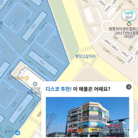
14억
0m²
디스코 추천!
이 매물은 어때요?