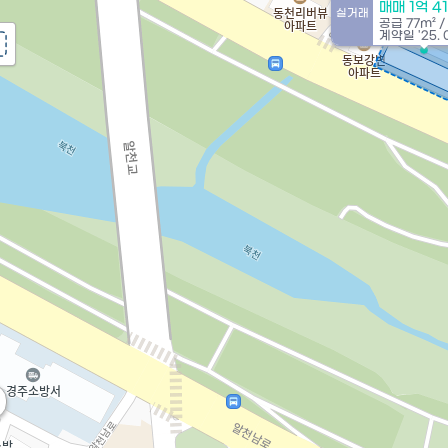
매매 1억 4
실거래
공급
77m²
/
계약일 '25. 