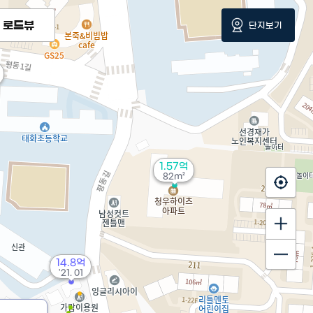
로드뷰
단지보기
1.57억
82m²
14.8억
'21. 01