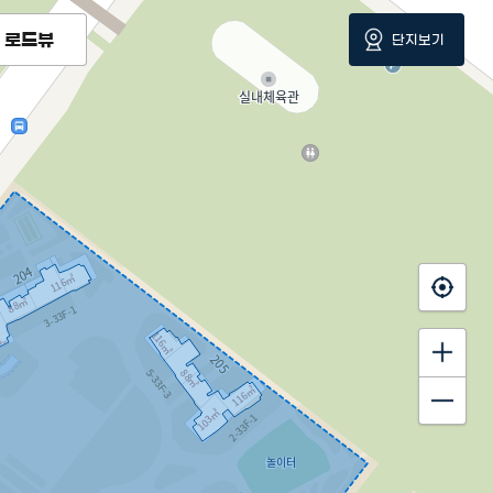
로드뷰
단지보기