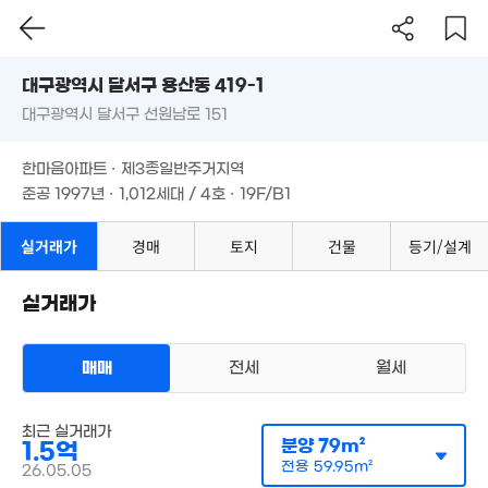
대구시 달서구 용산동 419-1
대구광역시 달서구 선원남로 151
도로명
대구광역시 달서구 용산동 419-1
필터
매물 탐색
한마음아파트 · 제3종일반주거지역
대구광역시 달서구 선원남로 151
준공 1997년 · 1,012세대 / 4호 · 19F/B1
한마음아파트 · 제3종일반주거지역
준공 1997년 · 1,012세대 / 4호 · 19F/B1
1.68억
실거래가
경매
토지
건물
등기/설계
81m²
실거래가
매매
전세
월세
아파트
매매 1억 5000만원
실거래
공급
79m²
/
전용
60m²
최근 실거래가
계약일 '26. 05
분양
79m²
1.5억
전용
59.95m²
26.05.05