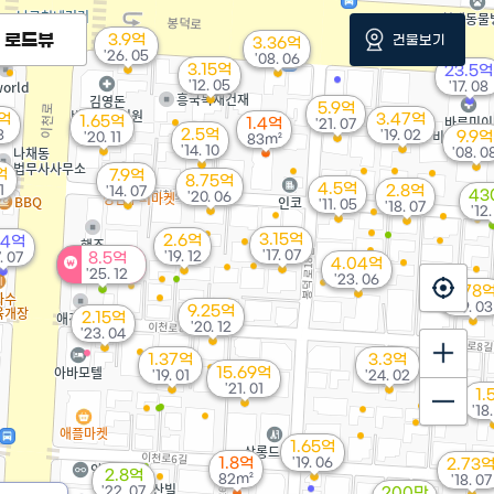
로드뷰
3.9억
건물보기
만
3.36억
'26. 05
01
'08. 06
3.15억
23.5억
'12. 05
'17. 08
5.9억
5억
3.47억
1.65억
1.4억
'21. 07
2.5억
3
'19. 02
9.9억
'20. 11
83m²
'14. 10
'08. 0
억
7.9억
8.75억
4.5억
1
2.8억
'14. 07
43
'20. 06
'11. 05
'18. 07
'12
3.15억
2.6억
.4억
'17. 07
'19. 12
. 07
8.5억
4.04억
'25. 12
'23. 06
2.78
'19. 03
9.25억
2.15억
'20. 12
'23. 04
1.37억
3.3억
15.69억
'19. 01
'24. 02
'21. 01
1.
'18
1.65억
1.8억
'19. 06
2.73
2.8억
82m²
'18. 07
'22. 07
200만