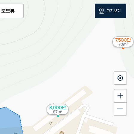
로드뷰
단지보기
7,500만
70m²
8,000만
87m²