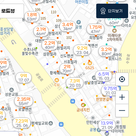
65m²
로드뷰
단지보기
1.8억
5.75억
53m²
60m²
3.4억
1.75억
74m²
2.1억
47m²
46m²
2.2억
40m²
9.2억
3.2억
'23. 04
80m²
.9억
2억
6m²
70m²
6.5억
9억
'15. 03
'17. 07
7.3억
'20. 03
9.75억
'21. 07
2.35억
55m²
2억
07
7.23억
13.9억
'25. 06
'21. 09
2.92억