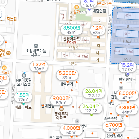
6.1억
'16. 07
8,500만
1.2억
48m²
63m²
²
1.32억
15.2억
78m²
'17. 07
5,200만
00만
39m²
m²
26.04억
00만
8,000만
1.55억
'22. 12
²
42m²
9,000만
72m²
59m²
26.04억
3,800만
'22. 12
44m²
6,700만
4,000만
34m²
50m²