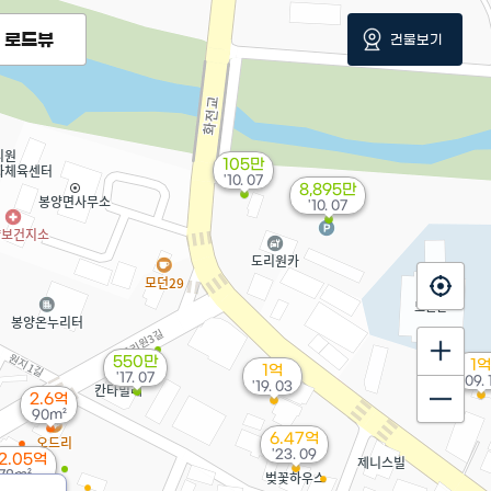
로드뷰
건물보기
105만
'10. 07
8,895만
'10. 07
550만
1억
1억
'17. 07
'09. 
'19. 03
2.6억
90m²
6.47억
'23. 09
2.05억
78m²