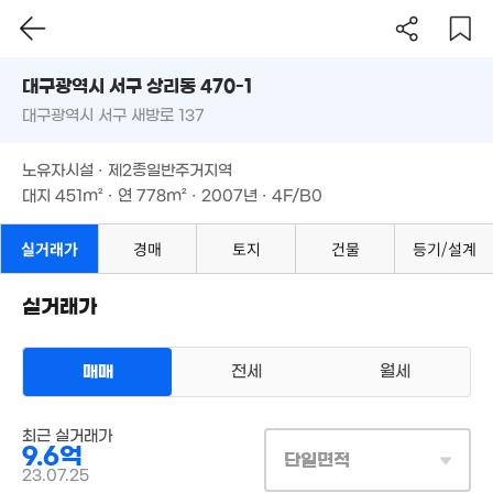
대구시 서구 상리동 470-1
대구광역시 서구 새방로 137
도로명
대구광역시 서구 상리동 470-1
필터
매물 탐색
노유자시설 · 제2종일반주거지역
4,735만
대구광역시 서구 새방로 137
'17. 07
대지
451m²
· 연
778m²
· 2007년 · 4F/B0
6,000만
노유자시설 · 제2종일반주거지역
'26. 03
4,200만
대지
451m²
· 연
778m²
· 2007년 · 4F/B0
'21. 02
4,000만
1.18억
0m²
5.4억
81m²
실거래가
경매
토지
건물
등기/설계
'21. 03
4.4억
'22. 09
실거래가
2.54억
1.36억
9,000만
'19. 08
'26. 07
'14. 10
매매
전세
월세
2.5억
'08. 10
상업용건물
최근 실거래가
매매 9억 6000만원
실거래
9.6억
대지
451m²
/
연
778m²
단일면적
계약일 '23. 07
23.07.25