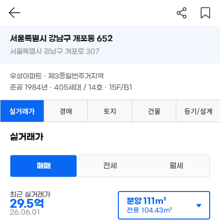
서울시 강남구 개포동 652
서울특별시 강남구 개포로 307
도로명
서울특별시 강남구 개포동 652
필터
매물 탐색
우성아파트 · 제3종일반주거지역
서울특별시 강남구 개포로 307
준공 1984년 · 405세대 / 14호 · 15F/B1
우성아파트 · 제3종일반주거지역
준공 1984년 · 405세대 / 14호 · 15F/B1
실거래가
경매
토지
건물
등기/설계
실거래가
18.9억
105m²
매매
전세
월세
35.3억
105m²
아파트
매매 29억 5000만원
최근 실거래가
실거래
분양
111m²
29.5억
공급
111m²
/
전용
104m²
계약일 '26. 06
전용
104.43m²
26.06.01