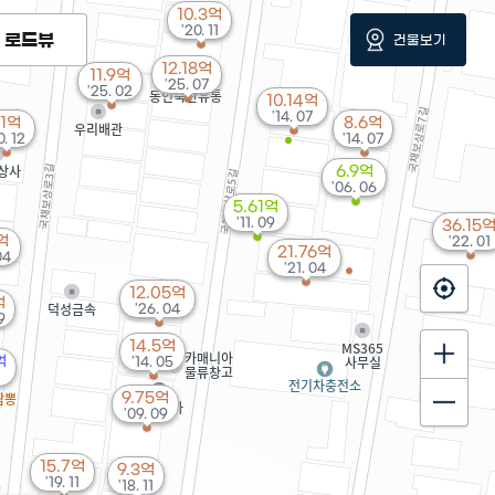
10.3억
'20. 11
로드뷰
건물보기
12.18억
11.9억
'25. 07
'25. 02
10.14억
'14. 07
1억
8.6억
0. 12
'14. 07
6.9억
'06. 06
5.61억
'11. 09
36.15
억
'22. 01
21.76억
04
'21. 04
12.05억
억
'26. 04
9
14.5억
억
'14. 05
9.75억
'09. 09
15.7억
9.3억
'19. 11
'18. 11