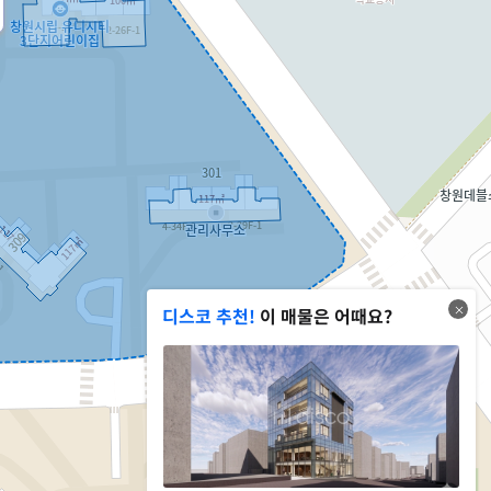
디스코 추천!
이 매물은 어때요?