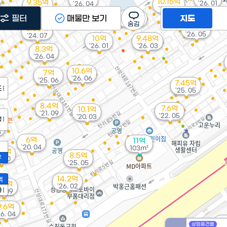
10.15억
9.35억
'26. 01
'26. 04
'26. 07
'26. 02
9억
필터
매물만 보기
지도
'26. 04
10억
6.85억
'26. 05
'24. 07
10억
9.48억
'26. 01
'26. 03
8.3억
'26. 04
10.6억
7억
'26. 06
'25. 06
7.45억
도
'25. 05
8.4억
7.6억
10.1억
'21. 09
'22. 05
'20. 03
정
3
6억
11억
'20. 04
103m²
17억
8.5억
2
. 10
'25. 05
14.2억
액
.8억
'26. 02
가
1. 09
9.6억
26. 04
9
상업용건물