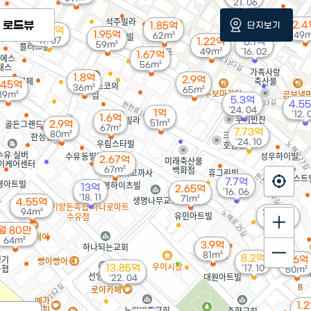
'21. 06
로드뷰
2.4
단지보기
1.85억
6.79억
1.95억
49m
62m²
'17. 07
1.22억
6.1억
59m²
49m²
'16. 02
1.67억
56m²
1.8억
2.9억
.45억
36m²
65m²
39m²
5.3억
4.5
'24. 04
1억
'12. 
1.6억
51m²
2.9억
67m²
7.73억
80m²
'24. 10
2.67억
67m²
7.7억
13억
2.65억
'16. 06
'18. 11
71m²
4.55억
94m²
3.05억
58m²
월 80만
64m²
3.9억
81m²
8.2억
2.6억
13.85억
'17. 10
50m²
'22. 04
1.