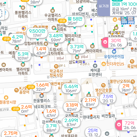
38m²
매매 1억 10
실거래
공급
19m²
/
전
65만
계약일 '25. 07
m²
월 58만
경매
35m²
9,500만
1
17m²
3.48억
4.2억
6
경매
59m²
30억
78m²
'26. 06
3.73억
1.4억
71m²
43m²
5.3억
107m²
1.66억
2억
5.46억
경매
32m²
74m²
106m²
7.5억
2.11억
'20. 12
81m²
3.18억
2.6억
경매
82m²
1.6억
0m²
47m²
2.69억
72억
87m²
3.7억
'26. 06
88m²
25억
2.75억
'13. 12