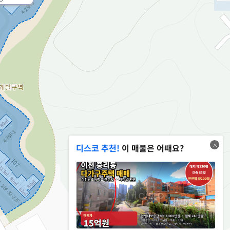
디스코 추천!
이 매물은 어때요?