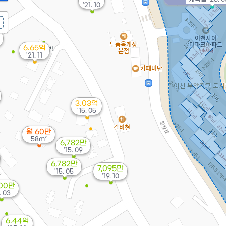
'21. 10
6.65억
'21. 11
3.03억
'15. 05
월 60만
58m²
6,782만
'15. 09
6,782만
7,095만
'15. 05
'19. 10
600만
. 03
6.44억