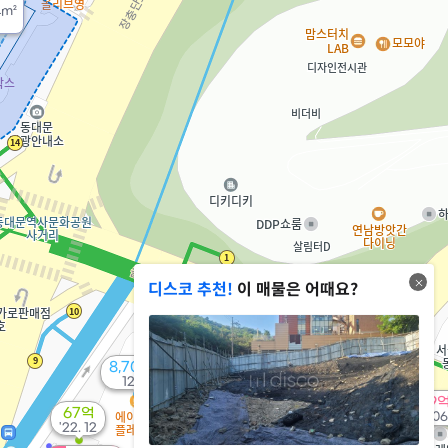
4m²
디스코 추천!
이 매물은 어때요?
15.6억
매물
'19. 06
104억
8,700만
'26. 05
12m²
32.9
67억
40억
'26. 06
'22. 12
'26. 06