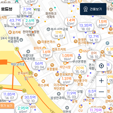
'25. 05
63m²
로드뷰
건물보기
7.3억
1.32억
'21. 04
'11. 08
1.4억
43.7억
2.6억
1.5억
51m²
'16. 08
107m²
13.35억
69m²
'18. 02
11억
'14. 07
12.7억
'14. 12
6.
1.6억
'15.
8억
77m²
1.05억
'18. 10
19m²
56억
10.02억
'20. 04
20억
'15. 04
'15. 04
3.9억
1.31억
'17. 0
61m²
8.5억
11.9억
11.85억
'26. 05
'15. 03
30.5억
'14. 07
'12. 10
감정가 보기
2.95억
11.75억
69m²