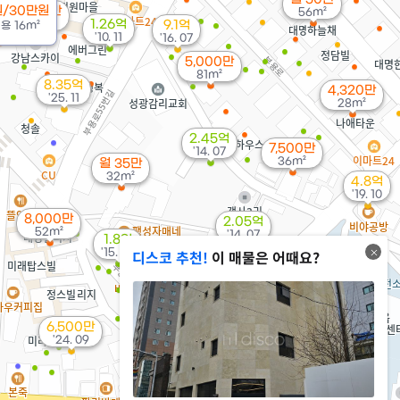
원/30만원
월 30만
56m²
21m²
1.26억
9.1억
전용
16m²
'10. 11
'16. 07
5,000만
81m²
8.35억
4,320만
'25. 11
28m²
2.45억
7,500만
'14. 07
36m²
월 35만
32m²
4.8억
'19. 10
8,000만
2.05억
52m²
'14. 07
1.8억
'15. 02
디스코 추천!
이 매물은 어때요?
12.55억
'22. 09
6,700만
1,879만
62m²
'11. 04
6,500만
'24. 09
575만
'06. 01